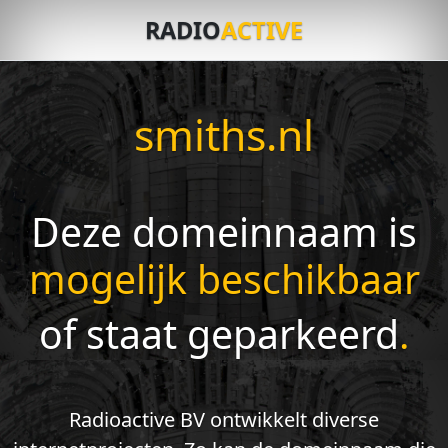
RADIO
ACTIVE
smiths.nl
Deze domeinnaam is
mogelijk beschikbaar
of staat geparkeerd
.
Radioactive BV ontwikkelt diverse